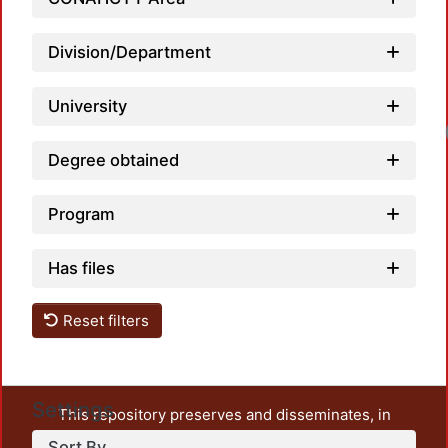
Division/Department
University
Degree obtained
Program
Has files
Reset filters
Settings
This repository preserves and disseminates, in
unrestricted open access, the teaching and research
Sort By