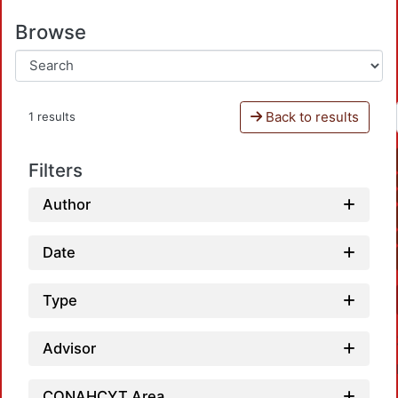
Browse
Back to results
1 results
Filters
Author
Date
Type
Advisor
CONAHCYT Area