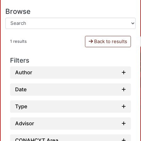
Browse
Back to results
1 results
Filters
Author
Date
Type
Advisor
CONAHCYT Area