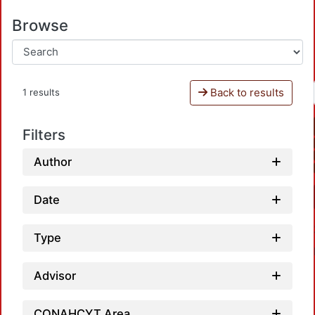
Browse
Back to results
1 results
Filters
Author
Date
Type
Advisor
CONAHCYT Area