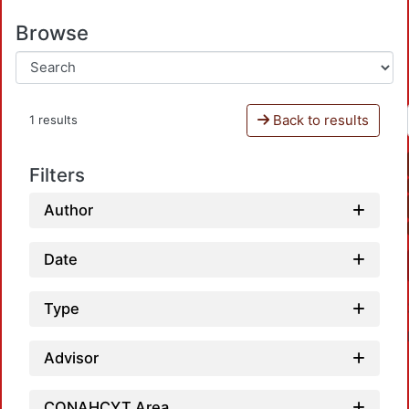
Browse
Back to results
1 results
Filters
Author
Date
Type
Advisor
CONAHCYT Area