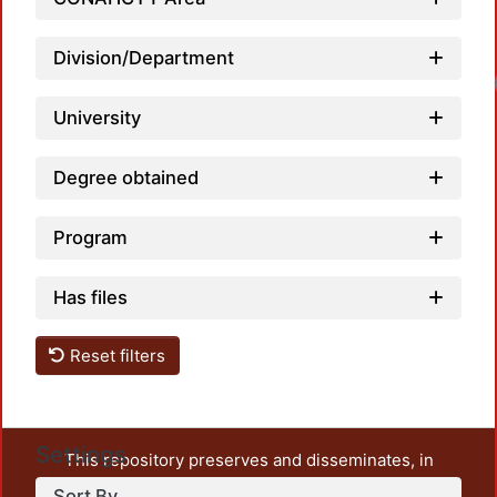
Division/Department
University
Degree obtained
Program
Has files
Reset filters
Settings
This repository preserves and disseminates, in
unrestricted open access, the teaching and research
Sort By