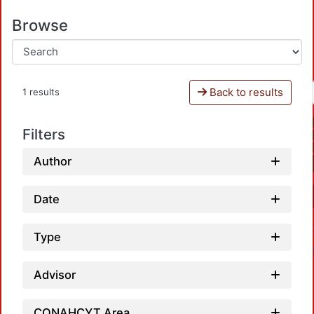
Browse
Back to results
1 results
Filters
Author
Date
Type
Advisor
CONAHCYT Area