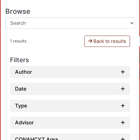
Browse
Back to results
1 results
Filters
Author
Date
Type
Advisor
CONAHCYT Area