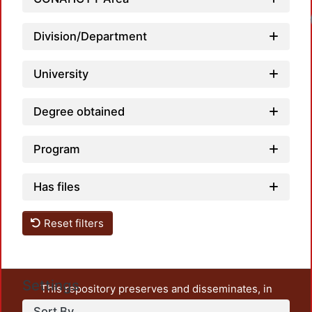
Loadi
Division/Department
University
Degree obtained
Program
Has files
Reset filters
Settings
This repository preserves and disseminates, in
unrestricted open access, the teaching and research
Sort By