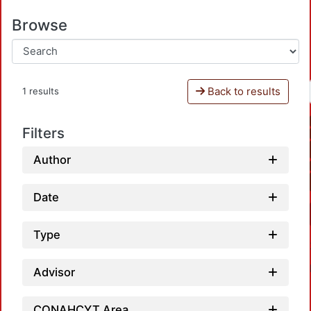
Browse
Back to results
1 results
Filters
Author
Date
Type
Advisor
CONAHCYT Area