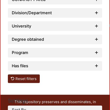
Division/Department
University
Degree obtained
Program
Has files
Reset filters
Settings
This repository preserves and disseminates, in
unrestricted open access, the teaching and research
Sort By