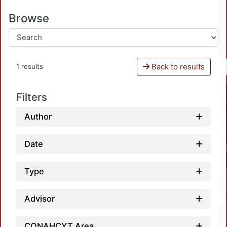
Browse
Back to results
1 results
Filters
Author
Date
Type
Advisor
CONAHCYT Area