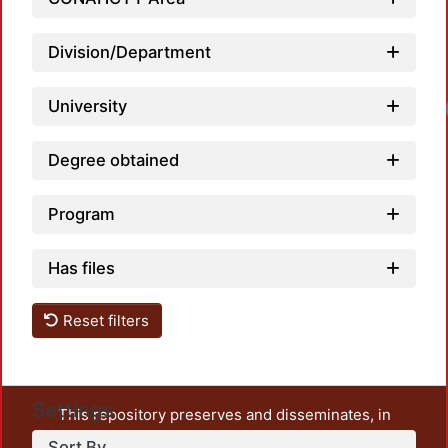
Division/Department
University
Degree obtained
Program
Has files
Reset filters
Settings
This repository preserves and disseminates, in
unrestricted open access, the teaching and research
Sort By