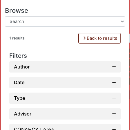
Browse
Back to results
1 results
Filters
Author
Date
Type
Advisor
CONAHCYT Area