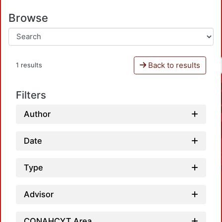
Browse
Back to results
1 results
Filters
Author
Date
Type
Advisor
CONAHCYT Area