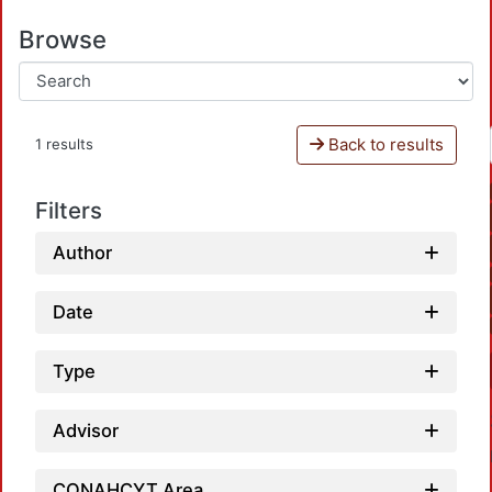
Browse
Back to results
1 results
Filters
Author
Date
Type
Advisor
CONAHCYT Area