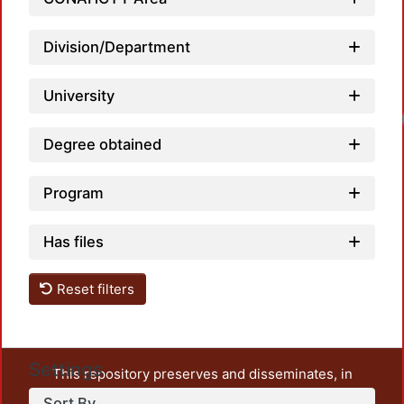
Division/Department
University
Degree obtained
Program
Has files
Reset filters
Settings
This repository preserves and disseminates, in
unrestricted open access, the teaching and research
Sort By