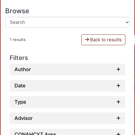
Browse
Back to results
1 results
Filters
Author
Date
Type
Advisor
CONAHCYT Area