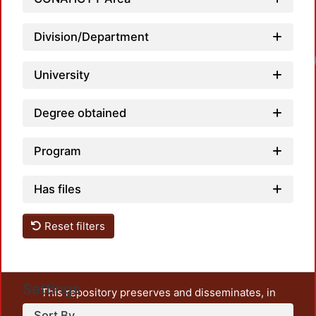
Division/Department
University
Degree obtained
Program
Has files
Reset filters
Settings
This repository preserves and disseminates, in
unrestricted open access, the teaching and research
Sort By