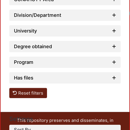
Division/Department
University
Degree obtained
Program
Has files
Reset filters
Settings
This repository preserves and disseminates, in
unrestricted open access, the teaching and research
Sort By