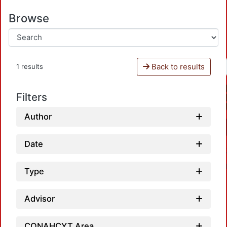
Browse
Back to results
1 results
Filters
Author
Date
Type
Advisor
CONAHCYT Area