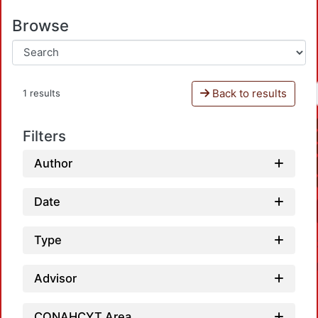
Browse
Back to results
1 results
Filters
Author
Date
Type
Advisor
CONAHCYT Area