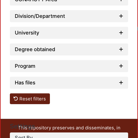
Division/Department
University
Degree obtained
Program
Has files
Reset filters
Settings
This repository preserves and disseminates, in
unrestricted open access, the teaching and research
Sort By