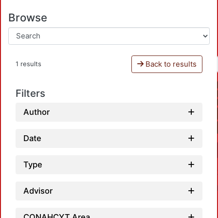
Browse
Back to results
1 results
Filters
Author
Date
Type
Advisor
CONAHCYT Area