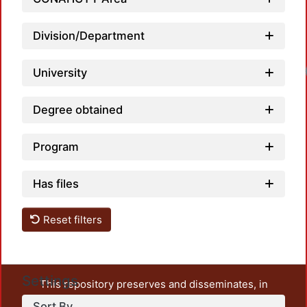
Division/Department
University
Degree obtained
Program
Has files
Reset filters
Settings
This repository preserves and disseminates, in
unrestricted open access, the teaching and research
Sort By