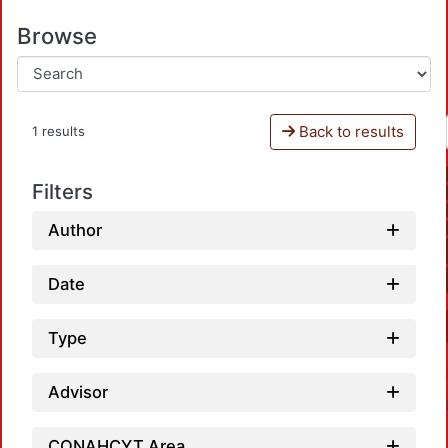
Browse
Back to results
1 results
Filters
Author
Date
Type
Advisor
CONAHCYT Area