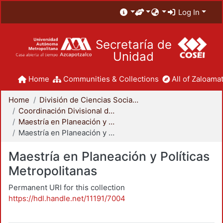
Log In
Secretaría de
Unidad
Home
Communities & Collections
All of Zaloamat
Home
División de Ciencias Sociales y Humanidades
Coordinación Divisional de Posgrado
Maestría en Planeación y Políticas Metropolitanas
Maestría en Planeación y Políticas Metropolitanas
Maestría en Planeación y Políticas
Metropolitanas
Permanent URI for this collection
https://hdl.handle.net/11191/7004