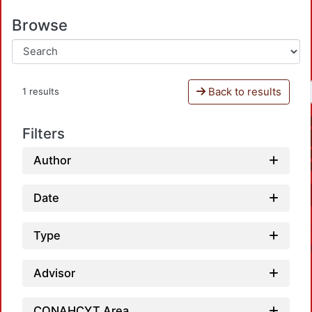
Browse
Back to results
1 results
Filters
Author
Date
Type
Advisor
CONAHCYT Area