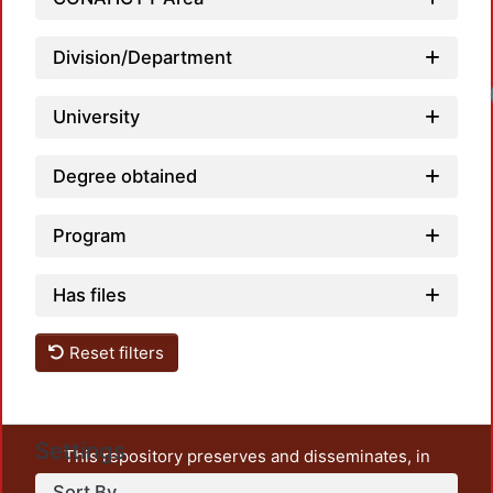
Division/Department
University
Degree obtained
Program
Has files
Reset filters
Settings
This repository preserves and disseminates, in
unrestricted open access, the teaching and research
Sort By