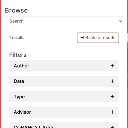
Browse
Back to results
1 results
Filters
Author
Date
Type
Advisor
CONAHCYT Area