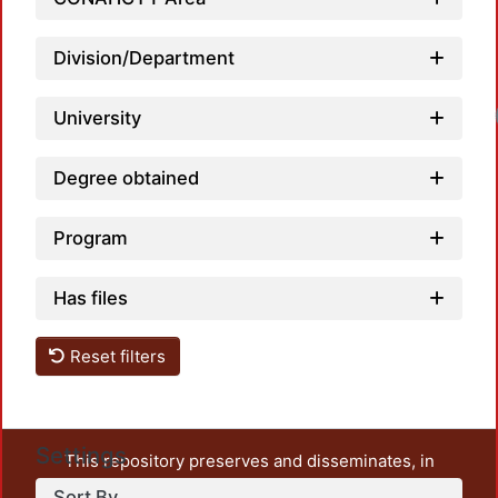
Division/Department
University
Degree obtained
Program
Has files
Reset filters
Settings
This repository preserves and disseminates, in
unrestricted open access, the teaching and research
Sort By