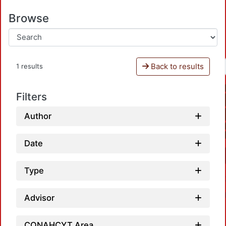
Browse
Back to results
1 results
Filters
Author
Date
Type
Advisor
CONAHCYT Area