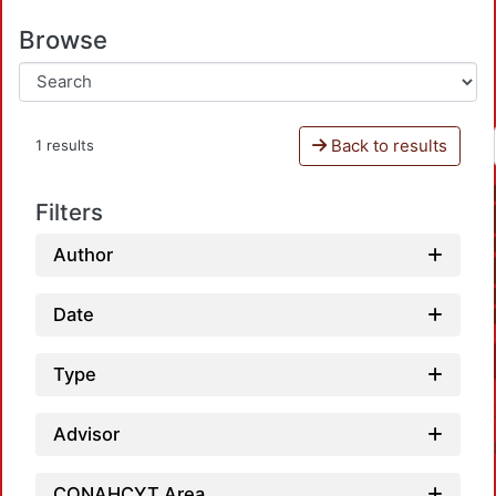
Browse
Back to results
1 results
Filters
Author
Date
Type
Advisor
CONAHCYT Area