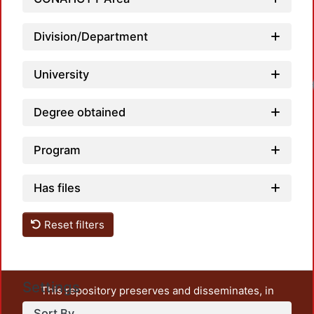
Division/Department
University
Degree obtained
Program
Has files
Reset filters
Settings
This repository preserves and disseminates, in
unrestricted open access, the teaching and research
Sort By