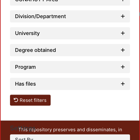
Division/Department
University
Degree obtained
Program
Has files
Reset filters
Settings
This repository preserves and disseminates, in
unrestricted open access, the teaching and research
Sort By