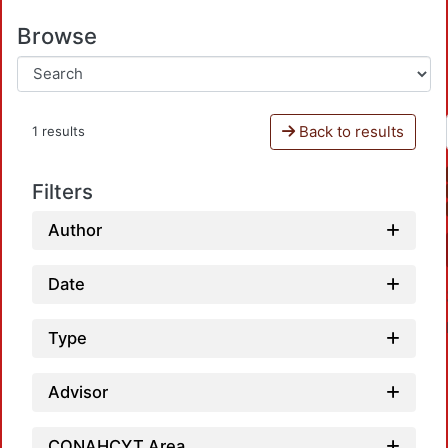
Browse
Back to results
1 results
Filters
Author
Date
Type
Advisor
CONAHCYT Area