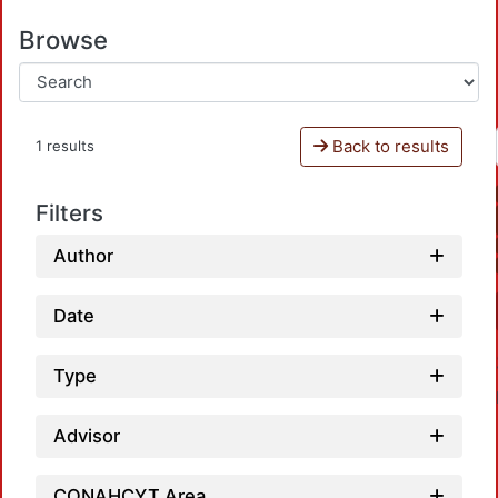
Browse
Back to results
1 results
Filters
Author
Date
Type
Advisor
CONAHCYT Area