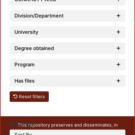
Division/Department
University
Degree obtained
Program
Has files
Reset filters
Settings
This repository preserves and disseminates, in
unrestricted open access, the teaching and research
Sort By