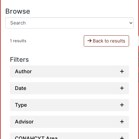
Browse
Back to results
1 results
Filters
Author
Date
Type
Advisor
CONAHCYT Area