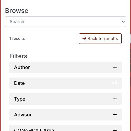
Browse
Back to results
1 results
Filters
Author
Date
Type
Advisor
CONAHCYT Area