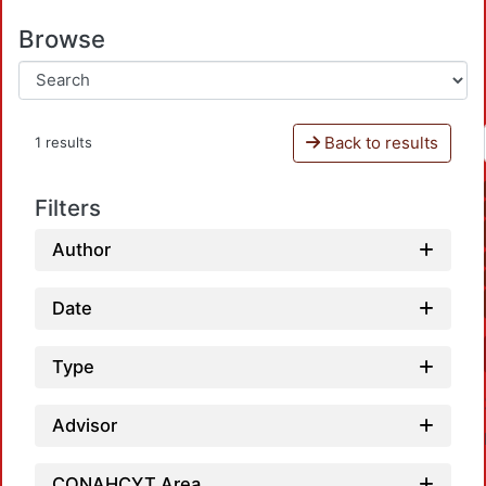
Browse
Back to results
1 results
Filters
Author
Date
Type
Advisor
CONAHCYT Area