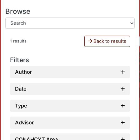
Browse
Back to results
1 results
Filters
Author
Date
Type
Advisor
CONAHCYT Area