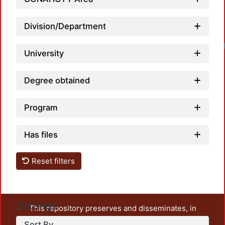
Division/Department
University
Degree obtained
Program
Has files
Reset filters
Settings
This repository preserves and disseminates, in
unrestricted open access, the teaching and research
Sort By