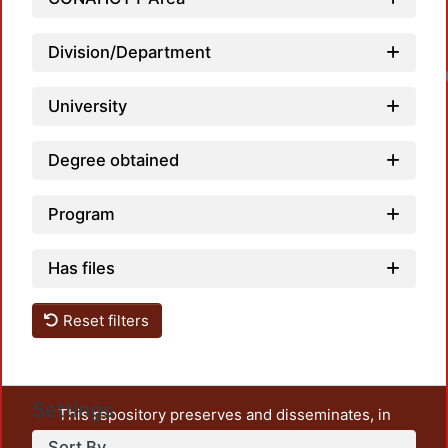
Division/Department
University
Degree obtained
Program
Has files
Reset filters
Settings
This repository preserves and disseminates, in
unrestricted open access, the teaching and research
Sort By