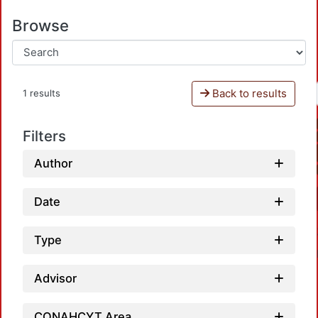
Browse
Back to results
1 results
Filters
Author
Date
Type
Advisor
CONAHCYT Area