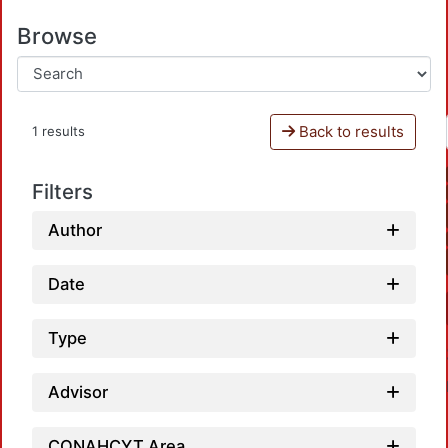
Browse
Back to results
1 results
Filters
Author
Date
Type
Advisor
CONAHCYT Area