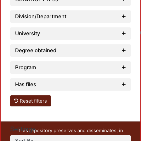
Division/Department
University
Degree obtained
Program
Has files
Reset filters
Settings
This repository preserves and disseminates, in
unrestricted open access, the teaching and research
Sort By