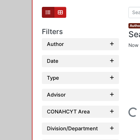
Autho
Filters
Se
Author
Now 
Date
Type
Advisor
Loading...
CONAHCYT Area
Division/Department