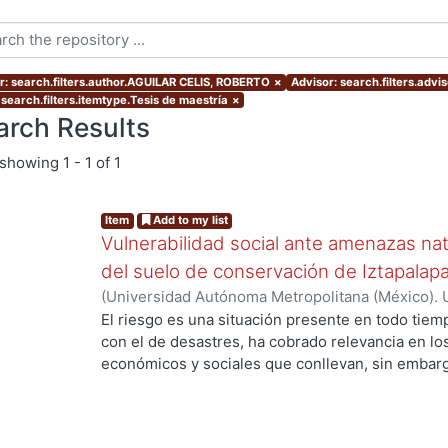
r: search.filters.author.AGUILAR CELIS, ROBERTO
×
Advisor: search.filters.advi
 search.filters.itemtype.Tesis de maestría
×
arch Results
showing
1 - 1 of 1
Item
Add to my list
Vulnerabilidad social ante amenazas nat
del suelo de conservación de Iztapalap
(
Universidad Autónoma Metropolitana (México). 
de Servicios de Información.
,
2017-03
)
AGUILAR
El riesgo es una situación presente en todo tiemp
con el de desastres, ha cobrado relevancia en los
económicos y sociales que conllevan, sin embargo
desastre es necesaria la combinación, en un mis
amenaza y un elemento vulnerable. Por las carac
urbanas actuales como la alta concentración de la