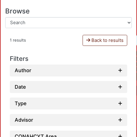
Browse
Back to results
1 results
Filters
Author
Date
Type
Advisor
CONAHCYT Area