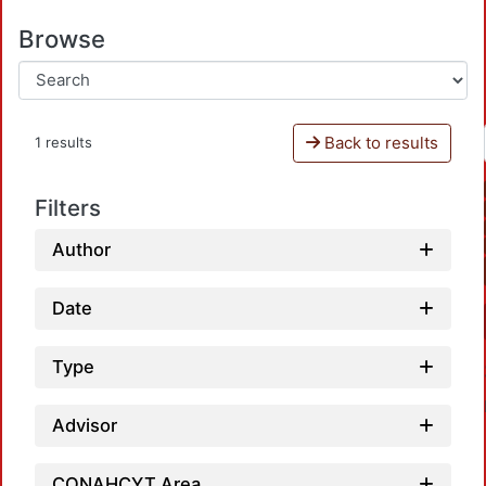
Browse
Back to results
1 results
Filters
Author
Date
Type
Advisor
CONAHCYT Area