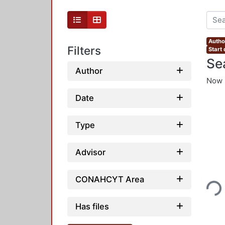
Autho
Filters
Start
Se
Author
Now 
Date
Type
Advisor
Loading...
CONAHCYT Area
Has files