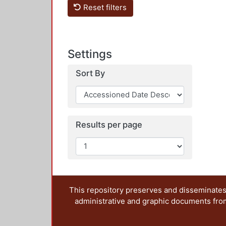
Reset filters
Settings
Sort By
Results per page
This repository preserves and disseminates,
administrative and graphic documents from t