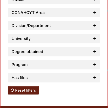
Lo
CONAHCYT Area
Division/Department
University
Degree obtained
Program
Lo
Has files
Reset filters