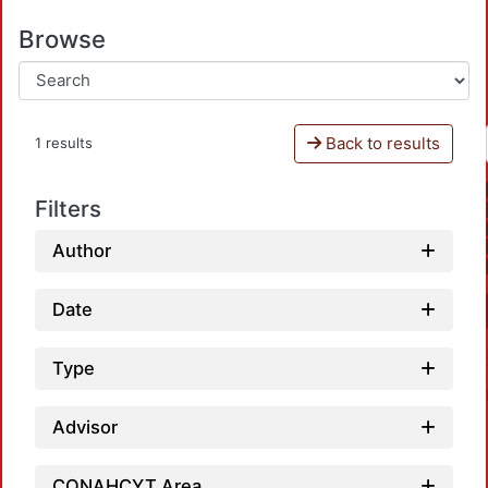
Browse
Back to results
1 results
Filters
Author
Date
Type
Advisor
CONAHCYT Area