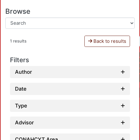
Browse
Back to results
1 results
Filters
Author
Date
Type
Advisor
CONAHCYT Area