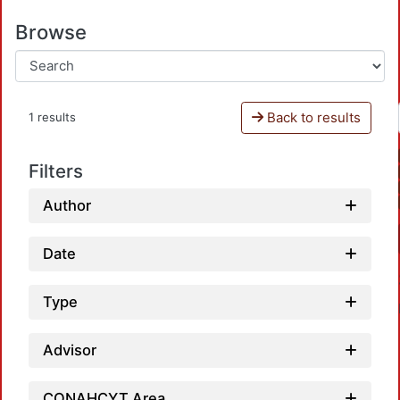
Browse
Back to results
1 results
Filters
Author
Date
Type
Advisor
CONAHCYT Area