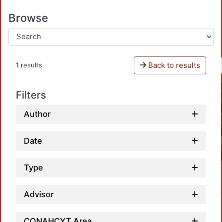
Browse
Back to results
1 results
Filters
Author
Date
Type
Advisor
CONAHCYT Area