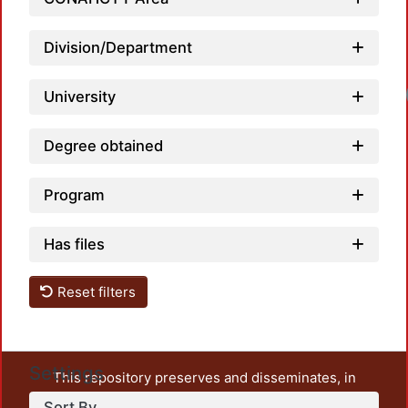
Division/Department
University
Degree obtained
Program
Has files
Reset filters
Settings
This repository preserves and disseminates, in
unrestricted open access, the teaching and research
Sort By