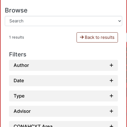
Browse
Back to results
1 results
Filters
Author
Date
Type
Advisor
CONAHCYT Area