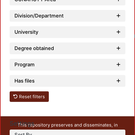
Division/Department
University
Degree obtained
Program
Has files
Reset filters
Settings
This repository preserves and disseminates, in
unrestricted open access, the teaching and research
Sort By