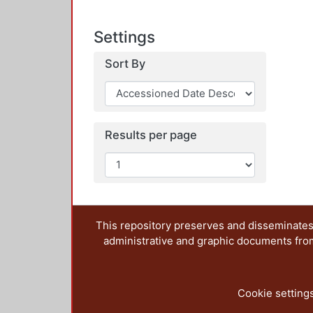
Settings
Sort By
Results per page
This repository preserves and disseminates,
administrative and graphic documents from t
Cookie setting