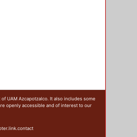
t of UAM Azcapotzalco. It also includes some
are openly accessible and of interest to our
oter.link.contact