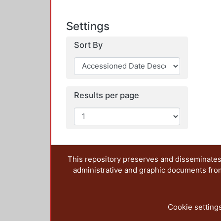
Settings
Sort By
Results per page
This repository preserves and disseminates,
administrative and graphic documents from t
Cookie setting