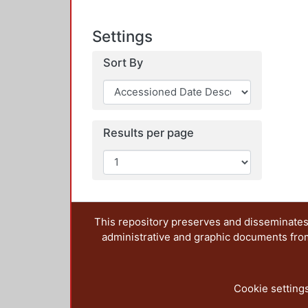
Settings
Sort By
Results per page
This repository preserves and disseminates,
administrative and graphic documents from t
Cookie setting