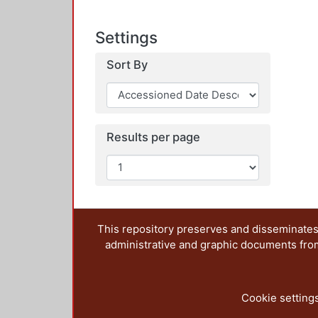
Settings
Sort By
Results per page
This repository preserves and disseminates,
administrative and graphic documents from t
Cookie setting