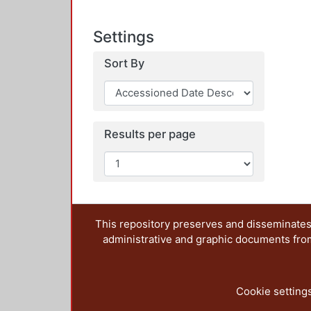
Settings
Sort By
Results per page
This repository preserves and disseminates,
administrative and graphic documents from t
Cookie setting