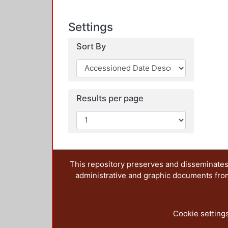
Settings
Sort By
Results per page
This repository preserves and disseminates,
administrative and graphic documents from t
Cookie setting