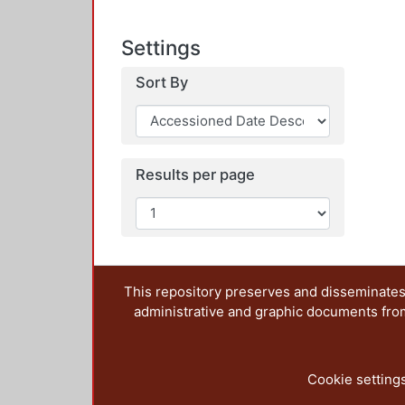
Settings
Sort By
Results per page
This repository preserves and disseminates,
administrative and graphic documents from t
Cookie setting