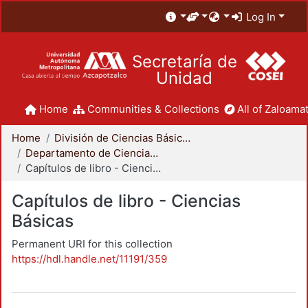
Log In
Secretaría de
Unidad
Home
Communities & Collections
All of Zaloamat
Home
División de Ciencias Básicas e Ingeniería
Departamento de Ciencias Básicas
Capítulos de libro - Ciencias Básicas
Capítulos de libro - Ciencias
Básicas
Permanent URI for this collection
https://hdl.handle.net/11191/359