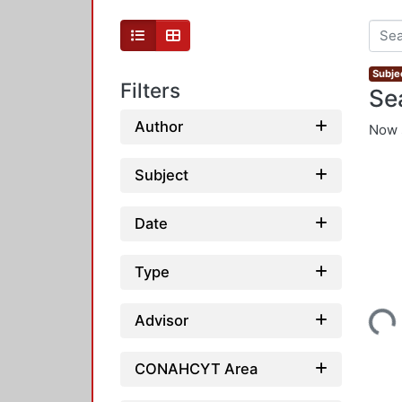
Subje
Filters
Se
Author
Now 
Subject
Date
Type
Loading...
Advisor
CONAHCYT Area