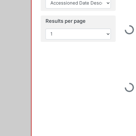
Results per page
Loading...
Loading...