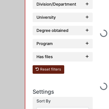
Division/Department
University
Degree obtained
Loading...
Program
Has files
Reset filters
Loading...
Settings
Sort By