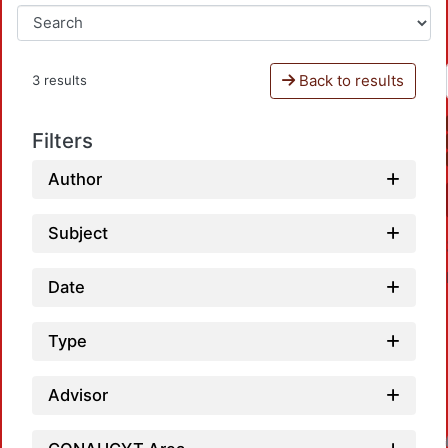
Back to results
3 results
Filters
Author
Subject
Date
Type
Advisor
Loadin